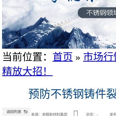
当前位置
：
首页
»
市场行
精放大招！
预防不锈钢铸件
来源：求精新材料集团
浏览：
-
发布日