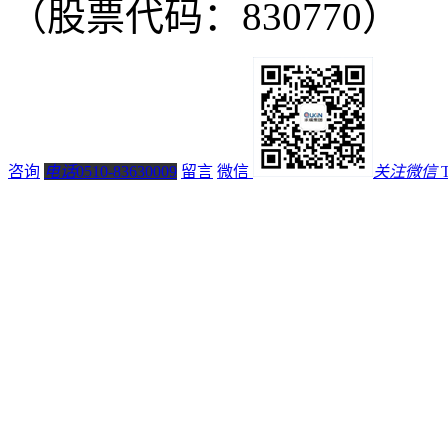
（股票代码：830770）
咨询
电话
0510-83630009
留言
微信
关注微信