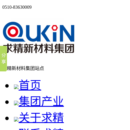
0510-83630009
求精新材料集团站点
首页
集团产业
关于求精