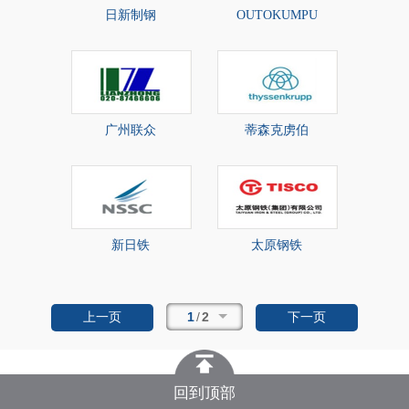
日新制钢
OUTOKUMPU
广州联众
蒂森克虏伯
新日铁
太原钢铁
1
/
2
上一页
下一页
回到顶部