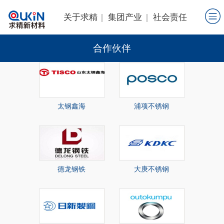
关于求精
集团产业
社会责任
合作伙伴
太钢鑫海
浦项不锈钢
德龙钢铁
大庚不锈钢