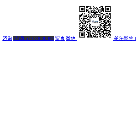
咨询
电话
0510-83630009
留言
微信
关注微信