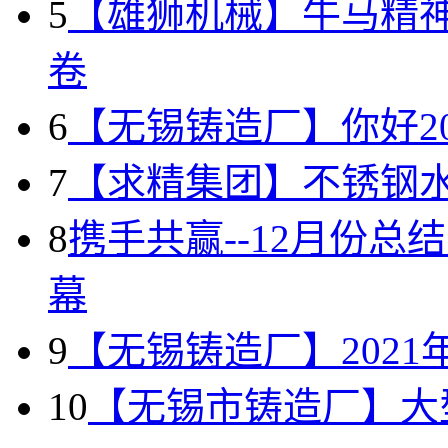
5
【雄狮机械】牛马精
卷
6
【无锡铸造厂】你好20
7
【求精集团】不锈钢
8
携手共赢--12月份
幕
9
【无锡铸造厂】202
10
【无锡市铸造厂】大