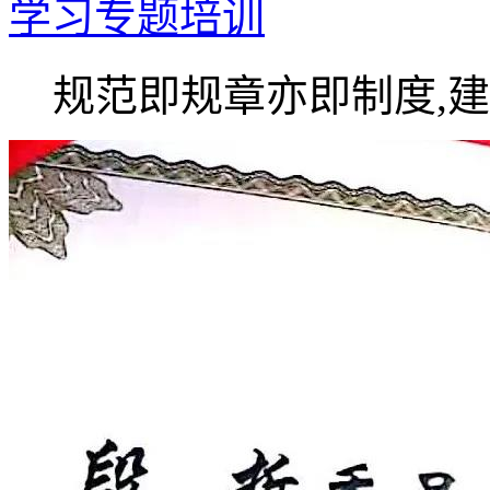
学习专题培训
规范即规章亦即制度,建立