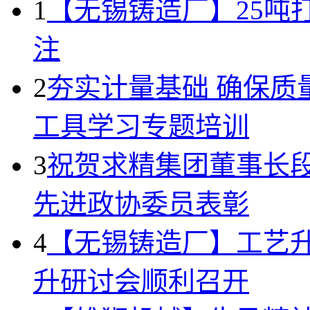
1
【无锡铸造厂】25吨
注
2
夯实计量基础 确保质
工具学习专题培训
3
祝贺求精集团董事长
先进政协委员表彰
4
【无锡铸造厂】工艺升
升研讨会顺利召开