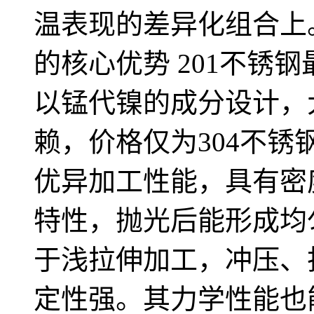
温表现的差异化组合上
的核心优势 201不锈
以锰代镍的成分设计，
赖，价格仅为304不锈钢
优异加工性能，具有密
特性，抛光后能形成均
于浅拉伸加工，冲压、
定性强。其力学性能也